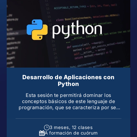
Desarrollo de Aplicaciones con
Python
Esta sesión te permitirá dominar los
conceptos básicos de este lenguaje de
programación, que se caracteriza por ser
uno de los lenguajes de programación más
sencillo
3 meses, 12 clases
A formación de cuórum