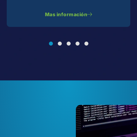
Mas información