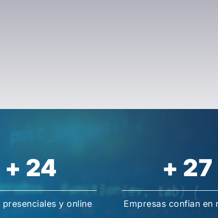
+
24
+
27
 presenciales y online
Empresas confian en 