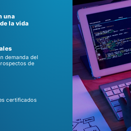
n una
de la vida
ales
en demanda del
prospectos de
s certificados