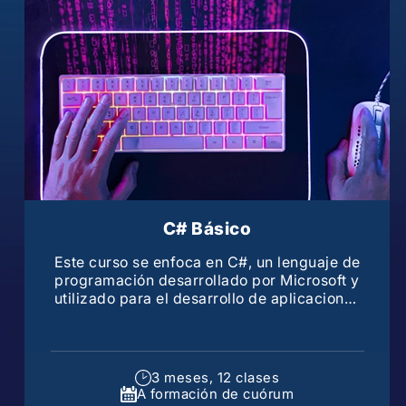
C# Básico
Este curso se enfoca en C#, un lenguaje de
programación desarrollado por Microsoft y
utilizado para el desarrollo de aplicaciones
en la plataforma .NET
3 meses, 12 clases
A formación de cuórum