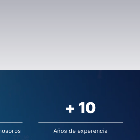
+
10
nosoros
Años de experencia