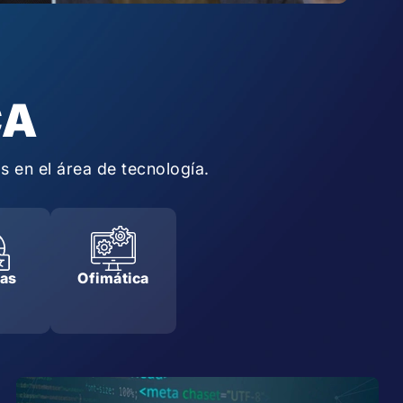
CA
 en el área de tecnología.
mas
Ofimática