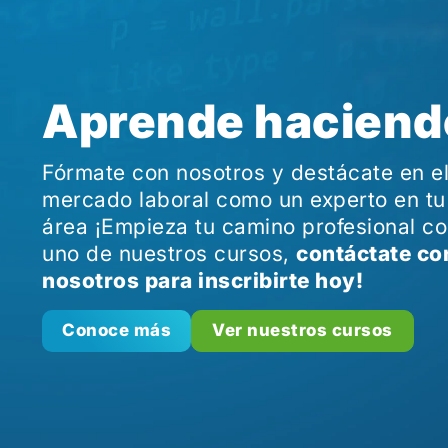
Aprende haciend
Fórmate con nosotros y destácate en e
mercado laboral como un experto en tu
área ¡Empieza tu camino profesional c
uno de nuestros cursos,
contáctate co
nosotros para inscribirte hoy!
Conoce más
Ver nuestros cursos