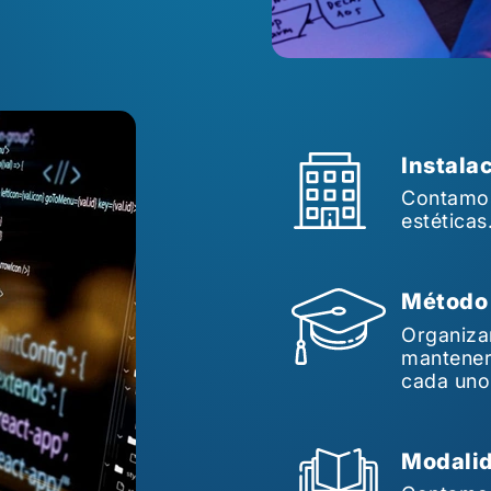
Instala
Contamos 
estéticas
Método 
Organiza
mantener
cada uno
Modalid