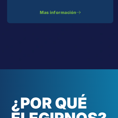
Mas información
¿POR QUÉ