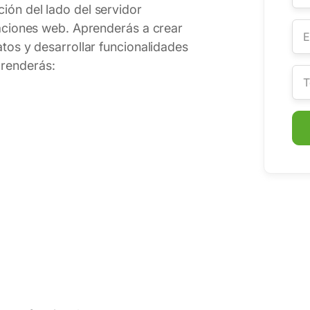
ión del lado del servidor
caciones web. Aprenderás a crear
tos y desarrollar funcionalidades
prenderás: