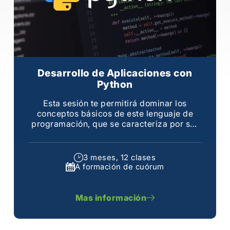
Desarrollo de Aplicaciones con
Python
Esta sesión te permitirá dominar los
conceptos básicos de este lenguaje de
programación, que se caracteriza por ser
uno de los lenguajes de programación más
sencillo
3 meses, 12 clases
A formación de cuórum
Mas información