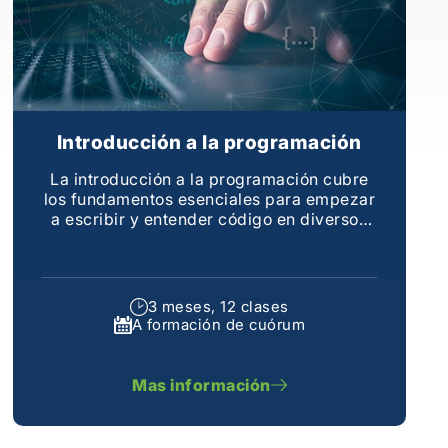
Introducción a la programación
La introducción a la programación cubre
los fundamentos esenciales para empezar
a escribir y entender código en diversos
lenguajes de programación
3 meses, 12 clases
A formación de cuórum
Mas información