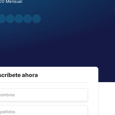
00 Mensual
scríbete ahora