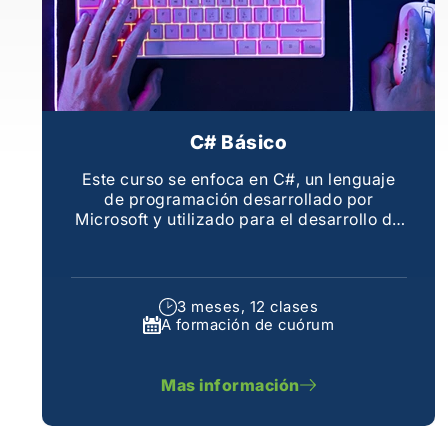
C# Básico
Este curso se enfoca en C#, un lenguaje
de programación desarrollado por
Microsoft y utilizado para el desarrollo de
aplicaciones en la plataforma .NET
3 meses, 12 clases
A formación de cuórum
Mas información