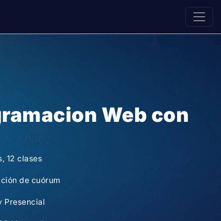
gramacion Web con
, 12 clases
ación de cuórum
y Presencial