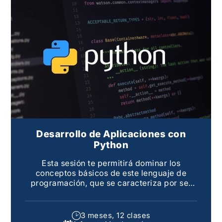
Desarrollo de Aplicaciones con
Python
Esta sesión te permitirá dominar los
conceptos básicos de este lenguaje de
programación, que se caracteriza por ser
uno de los lenguajes de programación más
sencillo
3 meses, 12 clases