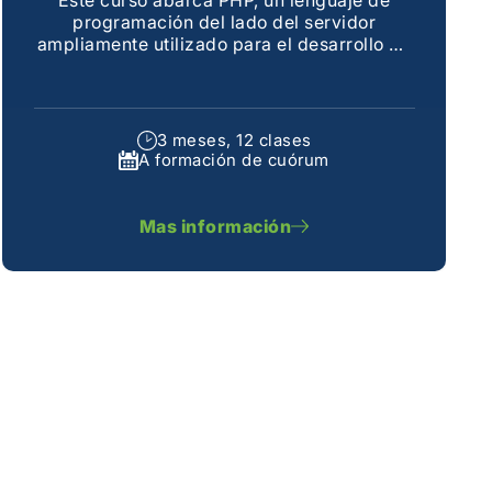
programación del lado del servidor
ampliamente utilizado para el desarrollo de
aplicaciones web
3 meses, 12 clases
A formación de cuórum
Mas información