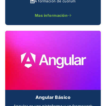
A formación de cuórum
Mas información
Angular Básico
Angular es una plataforma y un framework