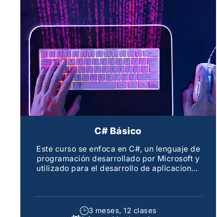
C# Básico
Este curso se enfoca en C#, un lenguaje de
programación desarrollado por Microsoft y
utilizado para el desarrollo de aplicaciones
en la plataforma .NET
3 meses, 12 clases